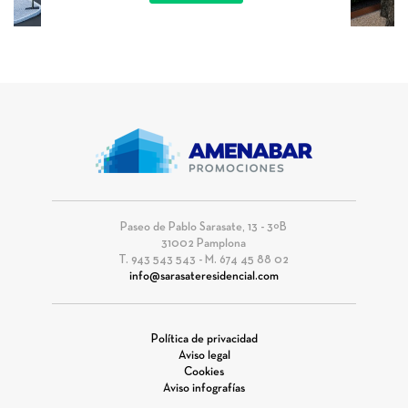
Paseo de Pablo Sarasate, 13 - 3ºB
31002 Pamplona
T. 943 543 543 - M. 674 45 88 02
info@sarasateresidencial.com
Política de privacidad
Aviso legal
Cookies
Aviso infografías